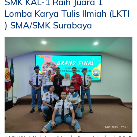
SMK KAL-1 Raih Juara 1
Lomba Karya Tulis Ilmiah (LKTI
) SMA/SMK Surabaya