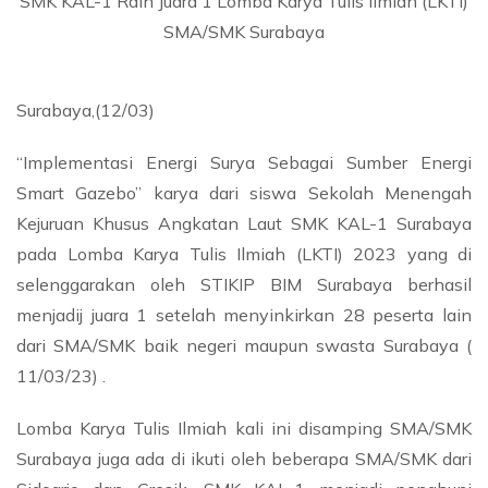
SMK KAL-1 Raih Juara 1 Lomba Karya Tulis Ilmiah (LKTI)
SMA/SMK Surabaya
Surabaya,(12/03)
“Implementasi Energi Surya Sebagai Sumber Energi
Smart Gazebo” karya dari siswa Sekolah Menengah
Kejuruan Khusus Angkatan Laut SMK KAL-1 Surabaya
pada Lomba Karya Tulis Ilmiah (LKTI) 2023 yang di
selenggarakan oleh STIKIP BIM Surabaya berhasil
menjadij juara 1 setelah menyinkirkan 28 peserta lain
dari SMA/SMK baik negeri maupun swasta Surabaya (
11/03/23) .
Lomba Karya Tulis Ilmiah kali ini disamping SMA/SMK
Surabaya juga ada di ikuti oleh beberapa SMA/SMK dari