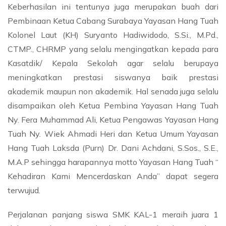
Keberhasilan ini tentunya juga merupakan buah dari
Pembinaan Ketua Cabang Surabaya Yayasan Hang Tuah
Kolonel Laut (KH) Suryanto Hadiwidodo, S.Si., M.Pd.,
CTMP., CHRMP yang selalu mengingatkan kepada para
Kasatdik/ Kepala Sekolah agar selalu berupaya
meningkatkan prestasi siswanya baik prestasi
akademik maupun non akademik. Hal senada juga selalu
disampaikan oleh Ketua Pembina Yayasan Hang Tuah
Ny. Fera Muhammad Ali, Ketua Pengawas Yayasan Hang
Tuah Ny. Wiek Ahmadi Heri dan Ketua Umum Yayasan
Hang Tuah Laksda (Purn) Dr. Dani Achdani, S.Sos., S.E.,
M.A.P sehingga harapannya motto Yayasan Hang Tuah “
Kehadiran Kami Mencerdaskan Anda” dapat segera
terwujud.
Perjalanan panjang siswa SMK KAL-1 meraih juara 1