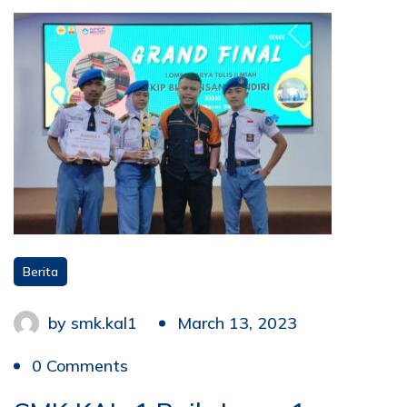
Berita
by
smk.kal1
March 13, 2023
0 Comments