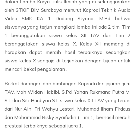
dalam Lomba Karya Tulis Ilmiah yang di selenggarakan
oleh STKIP BIM Surabaya menurut Kaprodi Teknik Audio
Video SMK KAL-1 Dadang Styono, M.Pd bahwa
siswanya yang terjun mengikuti lomba ini ada 2 tim. Tim
1 beranggotakan siswa kelas XII TAV dan Tim 2
beranggotakan siswa kelas X. Kelas XII memang di
harapkan dapat meraih hasil terbaiknya sedangkan
siswa kelas X sengaja di terjunkan dengan tujuan untuk
mencari bekal pengalaman .
Berkat dorongan dan bimbingan Kaprodi dan jajaran guru
TAV, Moh Widan Habibi, S.Pd, Yohan Rukmana Putra M,
ST dan Siti Hardiyan ST siswa kelas XII TAV yang terdiri
dari Nur Aini Tri Wahyu Lestari, Muhamad Ilham Firdaus
dan Mohammad Risky Syaifudin ( Tim 1) berhasil meraih
prestasi terbaiknya sebagai juara 1.