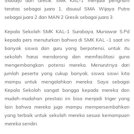
Sidoarjo dan Gresik. SMK KAL-1 menjadi penghuni
teratas sebagai juara 1, disusul SMA Wijaya Putra
sebagai juara 2 dan MAN 2 Gresik sebagai juara 3.
Kepala Sekolah SMK KAL-1 Surabaya, Munawar S.Pd
kepada pers menuturkan bahwa di SMK KAL -1 saat ini
banyak siswa dan guru yang berpotensi, untuk itu
sekolah harus mendorong dan memfasilitasi guna
mengembangkan potensi mereka. Menurutnya dari
jumlah peserta yang cukup banyak, siswa siswi kita
mampu untuk mengalahkan mereka. Saya sebagai
Kepala Sekolah sangat bangga kepada mereka dan
mudah-mudahan prestasi ini bisa menjadi triger yang
lain bahwa mereka juga mampu mempersembahkan
yang terbaik untuk sekolah mereka sesuai kemampuan
mereka sendiri.