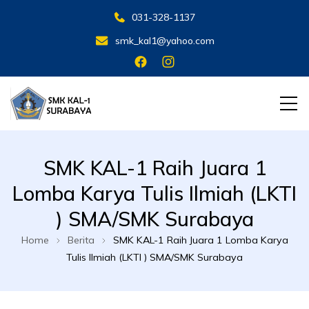
031-328-1137
smk_kal1@yahoo.com
SMK KAL 1 SBY
SMK KAL 1 SBY
SMK KAL-1 Raih Juara 1
Lomba Karya Tulis Ilmiah (LKTI
) SMA/SMK Surabaya
Home
Berita
SMK KAL-1 Raih Juara 1 Lomba Karya
Tulis Ilmiah (LKTI ) SMA/SMK Surabaya