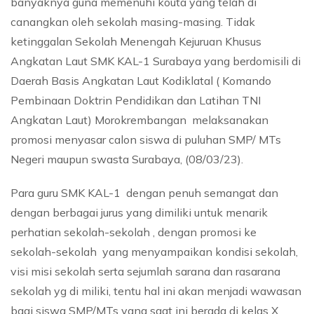
banyaknya guna memenuhi kouta yang telah di
canangkan oleh sekolah masing-masing. Tidak
ketinggalan Sekolah Menengah Kejuruan Khusus
Angkatan Laut SMK KAL-1 Surabaya yang berdomisili di
Daerah Basis Angkatan Laut Kodiklatal ( Komando
Pembinaan Doktrin Pendidikan dan Latihan TNI
Angkatan Laut) Morokrembangan melaksanakan
promosi menyasar calon siswa di puluhan SMP/ MTs
Negeri maupun swasta Surabaya, (08/03/23).
Para guru SMK KAL-1 dengan penuh semangat dan
dengan berbagai jurus yang dimiliki untuk menarik
perhatian sekolah-sekolah , dengan promosi ke
sekolah-sekolah yang menyampaikan kondisi sekolah,
visi misi sekolah serta sejumlah sarana dan rasarana
sekolah yg di miliki, tentu hal ini akan menjadi wawasan
bagi siswa SMP/MTs yang saat ini berada di kelas X