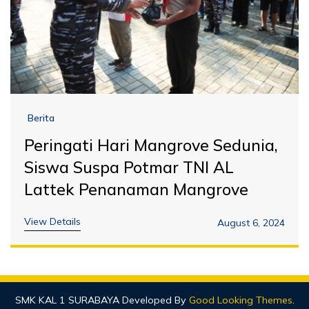
Berita
Peringati Hari Mangrove Sedunia,
Siswa Suspa Potmar TNI AL
Lattek Penanaman Mangrove
View Details
August 6, 2024
SMK KAL 1 SURABAYA
Developed By
Good Looking Themes
.