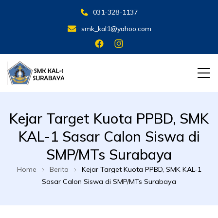
031-328-1137
smk_kal1@yahoo.com
SMK KAL 1 SBY
SMK KAL 1 SBY
Kejar Target Kuota PPBD, SMK
KAL-1 Sasar Calon Siswa di
SMP/MTs Surabaya
Home
Berita
Kejar Target Kuota PPBD, SMK KAL-1
Sasar Calon Siswa di SMP/MTs Surabaya