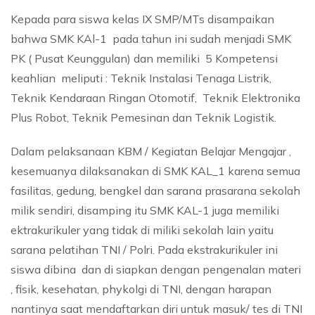
Kepada para siswa kelas IX SMP/MTs disampaikan
bahwa SMK KAl-1 pada tahun ini sudah menjadi SMK
PK ( Pusat Keunggulan) dan memiliki 5 Kompetensi
keahlian meliputi : Teknik Instalasi Tenaga Listrik,
Teknik Kendaraan Ringan Otomotif, Teknik Elektronika
Plus Robot, Teknik Pemesinan dan Teknik Logistik.
Dalam pelaksanaan KBM / Kegiatan Belajar Mengajar ,
kesemuanya dilaksanakan di SMK KAL_1 karena semua
fasilitas, gedung, bengkel dan sarana prasarana sekolah
milik sendiri, disamping itu SMK KAL-1 juga memiliki
ektrakurikuler yang tidak di miliki sekolah lain yaitu
sarana pelatihan TNI / Polri. Pada ekstrakurikuler ini
siswa dibina dan di siapkan dengan pengenalan materi
, fisik, kesehatan, phykolgi di TNI, dengan harapan
nantinya saat mendaftarkan diri untuk masuk/ tes di TNI