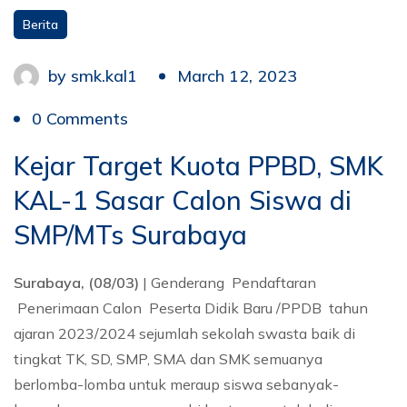
Berita
by
smk.kal1
March 12, 2023
0 Comments
Kejar Target Kuota PPBD, SMK
KAL-1 Sasar Calon Siswa di
SMP/MTs Surabaya
Surabaya, (08/03)
| Genderang Pendaftaran
Penerimaan Calon Peserta Didik Baru /PPDB tahun
ajaran 2023/2024 sejumlah sekolah swasta baik di
tingkat TK, SD, SMP, SMA dan SMK semuanya
berlomba-lomba untuk meraup siswa sebanyak-