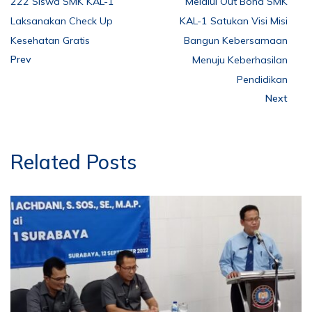
222 Siswa SMK KAL-1
Melalui Out Bond SMK
Laksanakan Check Up
KAL-1 Satukan Visi Misi
Kesehatan Gratis
Bangun Kebersamaan
Prev
Menuju Keberhasilan
Pendidikan
Next
Related Posts