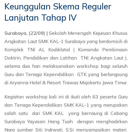
Keunggulan Skema Reguler
Lanjutan Tahap IV
Surabaya, (22/09) |
Sekolah Menengah Kejuruan Khusus
Angkatan Laut SMK KAL-1 Surabaya yang berdomisili di
Komplek TNl AL Kodiklatal ( Komando Pembinaan
Doktrin, Pendidikan dan Latihan TNI Angkatan Laut ),
selama dua hari melaksanakan workshop bagi seluruh
Guru dan Tenaga Kependidikan GTK yang berlangsung
di Aryanna Hotel & Resort Trawas Mojokerto Jawa Timur.
Kegiatan workshop kali ini di ikuti oleh 63 peserta Guru
dan Tenaga Kependidikan SMK KAL-1 yang merupakan
salah satu dari SMK KAL yang bernaung di Cabang
Surabaya Yayasan Hang Tuah dengan menghadirkan
Nara sumber Siti Indrwati, S.Si menyampaikan materi