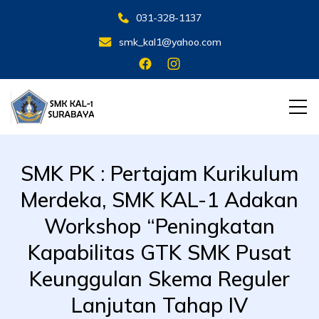
031-328-1137
smk_kal1@yahoo.com
SMK KAL 1 SBY
SMK KAL 1 SBY
SMK PK : Pertajam Kurikulum
Merdeka, SMK KAL-1 Adakan
Workshop “Peningkatan
Kapabilitas GTK SMK Pusat
Keunggulan Skema Reguler
Lanjutan Tahap IV