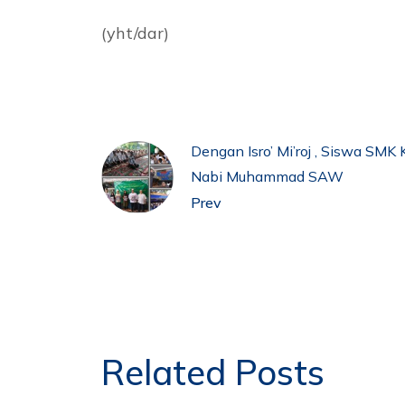
(yht/dar)
Dengan Isro’ Mi’roj , Siswa SMK
Nabi Muhammad SAW
Prev
Related Posts