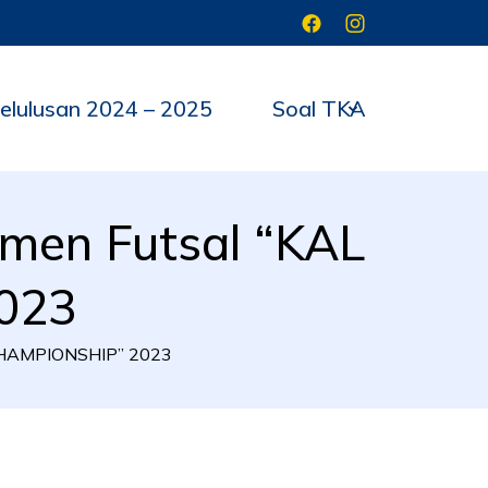
elulusan 2024 – 2025
Soal TKA
men Futsal “KAL
023
 CHAMPIONSHIP” 2023