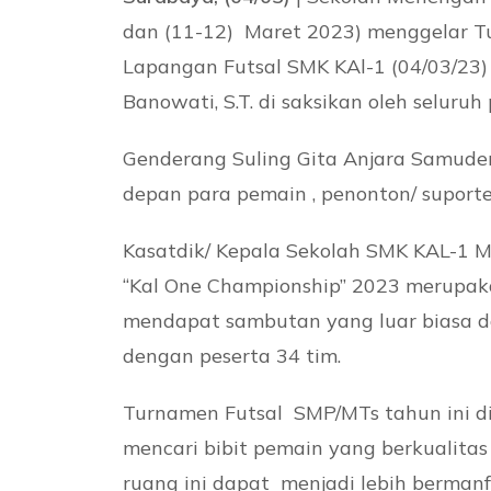
dan (11-12) Maret 2023) menggelar Tu
Lapangan Futsal SMK KAl-1 (04/03/23
Banowati, S.T. di saksikan oleh selur
Genderang Suling Gita Anjara Samude
depan para pemain , penonton/ suporte
Kasatdik/ Kepala Sekolah SMK KAL-1 
“Kal One Championship” 2023 merupaka
mendapat sambutan yang luar biasa d
dengan peserta 34 tim.
Turnamen Futsal SMP/MTs tahun ini di
mencari bibit pemain yang berkualita
ruang ini dapat menjadi lebih berman