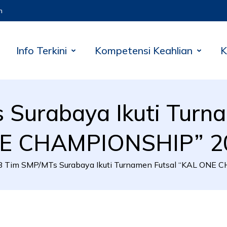
m
Info Terkini
Kompetensi Keahlian
K
 Surabaya Ikuti Turna
E CHAMPIONSHIP” 2
8 Tim SMP/MTs Surabaya Ikuti Turnamen Futsal “KAL ONE