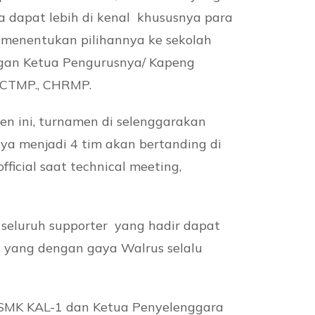
 dapat lebih di kenal khususnya para
t menentukan pilihannya ke sekolah
gan Ketua Pengurusnya/ Kapeng
, CTMP., CHRMP.
n ini, turnamen di selenggarakan
ya menjadi 4 tim akan bertanding di
ficial saat technical meeting,
seluruh supporter yang hadir dapat
 yang dengan gaya Walrus selalu
n SMK KAL-1 dan Ketua Penyelenggara