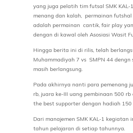
yang juga pelatih tim futsal SMK KAL-
menang dan kalah, permainan futshal 
adalah permainan cantik, fair play ya
dengan di kawal oleh Asosiasi Wasit F
Hingga berita ini di rilis, telah be
Muhammadiyah 7 vs SMPN 44 dengn sk
masih berlangsung.
Pada akhirnya nanti para pemenang ju
rb, juara ke-III uang pembinaan 500 rb
the best supporter dengan hadiah 150 
Dari manajemen SMK KAL-1 kegiatan in
tahun pelajaran di setiap tahunnya.