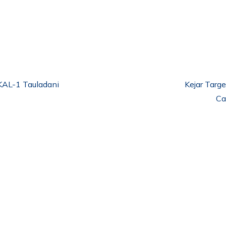
 KAL-1 Tauladani
Kejar Targ
Ca