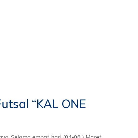
Futsal “KAL ONE
ya, Selama empat hari (04-06 ) Maret