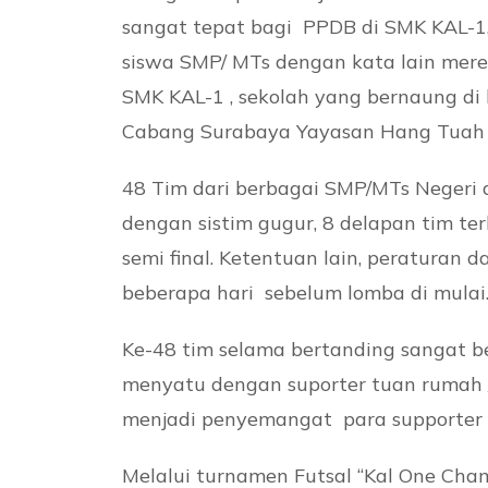
sangat tepat bagi PPDB di SMK KAL-1,
siswa SMP/ MTs dengan kata lain mere
SMK KAL-1 , sekolah yang bernaung 
Cabang Surabaya Yayasan Hang Tuah Ko
48 Tim dari berbagai SMP/MTs Negeri
dengan sistim gugur, 8 delapan tim t
semi final. Ketentuan lain, peraturan d
beberapa hari sebelum lomba di mulai
Ke-48 tim selama bertanding sangat 
menyatu dengan suporter tuan rumah 
menjadi penyemangat para supporter
Melalui turnamen Futsal “Kal One Ch