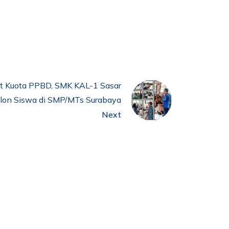
et Kuota PPBD, SMK KAL-1 Sasar
lon Siswa di SMP/MTs Surabaya
Next