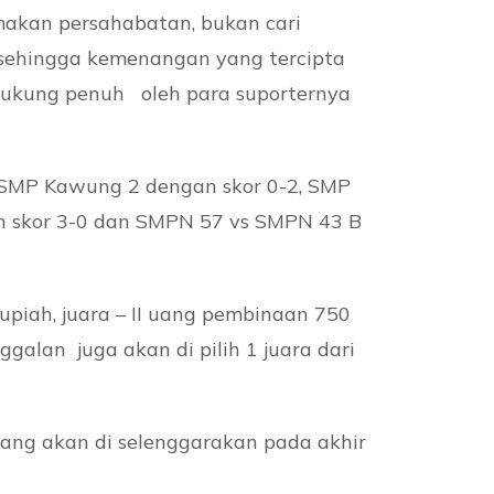
amakan persahabatan, bukan cari
k sehingga kemenangan yang tercipta
i dukung penuh oleh para suporternya
s SMP Kawung 2 dengan skor 0-2, SMP
 skor 3-0 dan SMPN 57 vs SMPN 43 B
piah, juara – II uang pembinaan 750
galan juga akan di pilih 1 juara dari
ang akan di selenggarakan pada akhir