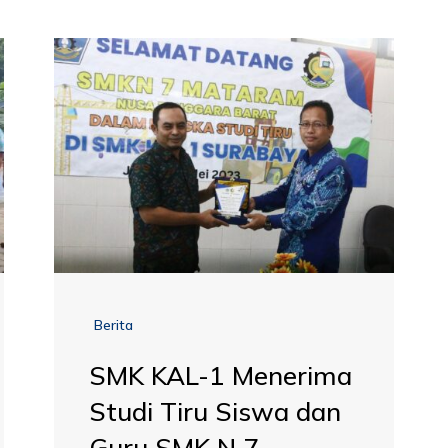
Berita
SMK KAL-1 Menerima
Studi Tiru Siswa dan
Guru SMK N 7