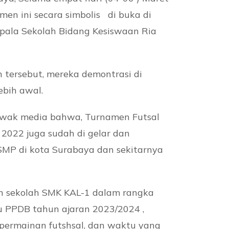
en ini secara simbolis di buka di
pala Sekolah Bidang Kesiswaan Ria
tersebut, mereka demontrasi di
ebih awal.
 awak media bahwa, Turnamen Futsal
2022 juga sudah di gelar dan
MP di kota Surabaya dan sekitarnya
en sekolah SMK KAL-1 dalam rangka
u PPDB tahun ajaran 2023/2024 ,
 permainan futshsal, dan waktu yang