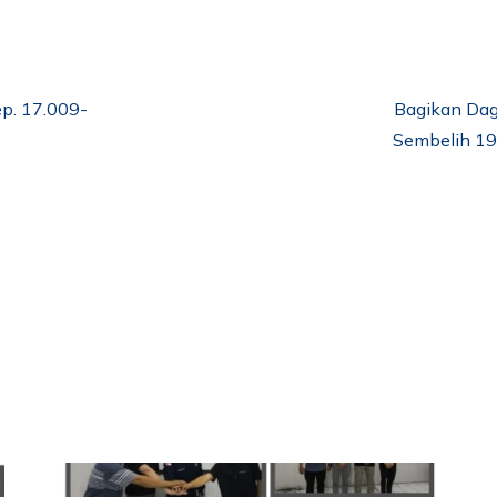
p. 17.009-
Bagikan Dag
Sembelih 19