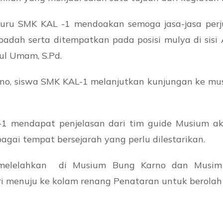
 guru SMK KAL -1 mendoakan semoga jasa-jasa pe
badah serta ditempatkan pada posisi mulya di sis
ul Umam, S.Pd.
rno, siswa SMK KAL-1 melanjutkan kunjungan ke m
L-1 mendapat penjelasan dari tim guide Musium a
gai tempat bersejarah yang perlu dilestarikan.
 melelahkan di Musium Bung Karno dan Musim 
i menuju ke kolam renang Penataran untuk berolah 