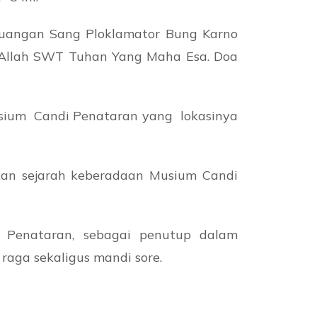
rjuangan Sang Ploklamator Bung Karno
i Allah SWT Tuhan Yang Maha Esa. Doa
usium Candi Penataran yang lokasinya
kan sejarah keberadaan Musium Candi
Penataran, sebagai penutup dalam
raga sekaligus mandi sore.