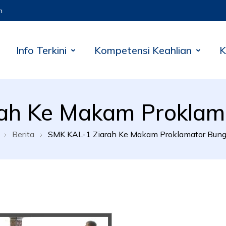
m
Info Terkini
Kompetensi Keahlian
K
ah Ke Makam Proklam
Berita
SMK KAL-1 Ziarah Ke Makam Proklamator Bung