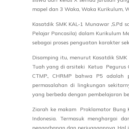
mapel dan 3 Waka, Waka Kurikulum, W
Kasatdik SMK KAL-1 Munawar ,S.Pd sa
Pelajar Pancasila) dalam Kurikulum 
sebagai proses penguatan karakter sek
Disamping itu, menurut Kasatdik SM
Tuah yang di arsiteki Ketua Pegurus 
CTMP., CHRMP bahwa P5 adalah pem
permasalahan di lingkungan sekitarn
yang berbeda dengan pembelajaran berb
Ziarah ke makam Proklamator Bung Ka
Indonesia. Termasuk menghargai da
pengorbanan dan perjuangannya. Hal ini