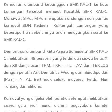
Kehadiran drumband kebanggaan SMK KAL-1 ke kota
Lamongan tersebut menurut Kasatdik SMK KAL-1
Munawar, S.Pd., M.Pd merupakan undangan dari panitia
karnaval SDN Kediren Kalitengah Lamongan yang
beberapa hari sebelumnya telah melayangkan surat ke
SMK KAL-1.
Demontrasi drumband “Gita Anjara Samudera” SMK KAL-
1 melibatkan 48 personil yang terdiri dari siswa kelas XI
dan XII dari jurusan TPM, TKR, TITL, TAV dan TEK.LOG
dengan pelatih Arit Dematrius Waang dan Surodipo dari
(Purn) TNI AL. Bertindak selaku mayoret Ferdi, Nuri
Tanjung dan Elifiana.
Karnaval yang di gelar oleh panitia setempat melibatkan
siswa, guru, wali murid, alumni, paguyuban, komite,