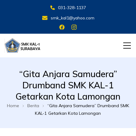
031-328-1137
smk_kal1@yahoo.com
SMK KAL 1 SBY
SMK KAL 1 SBY
“Gita Anjara Samudera”
Drumband SMK KAL-1
Getarkan Kota Lamongan
Home
Berita
“Gita Anjara Samudera” Drumband SMK
KAL-1 Getarkan Kota Lamongan