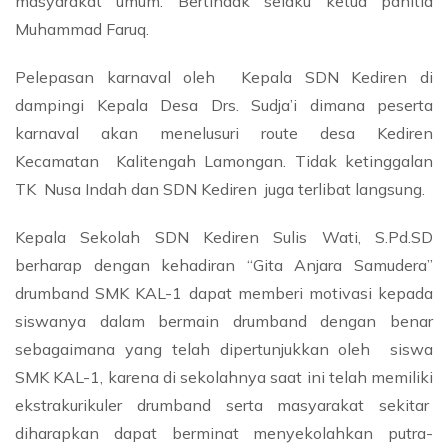
masyarakat umum. Bertindak selaku ketua panitia
Muhammad Faruq.
Pelepasan karnaval oleh Kepala SDN Kediren di
dampingi Kepala Desa Drs. Sudja’i dimana peserta
karnaval akan menelusuri route desa Kediren
Kecamatan Kalitengah Lamongan. Tidak ketinggalan
TK Nusa Indah dan SDN Kediren juga terlibat langsung.
Kepala Sekolah SDN Kediren Sulis Wati, S.Pd.SD
berharap dengan kehadiran “Gita Anjara Samudera”
drumband SMK KAL-1 dapat memberi motivasi kepada
siswanya dalam bermain drumband dengan benar
sebagaimana yang telah dipertunjukkan oleh siswa
SMK KAL-1, karena di sekolahnya saat ini telah memiliki
ekstrakurikuler drumband serta masyarakat sekitar
diharapkan dapat berminat menyekolahkan putra-