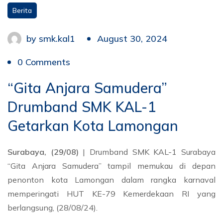
Berita
by
smk.kal1
August 30, 2024
0 Comments
“Gita Anjara Samudera”
Drumband SMK KAL-1
Getarkan Kota Lamongan
Surabaya, (29/08)
| Drumband SMK KAL-1 Surabaya
“Gita Anjara Samudera” tampil memukau di depan
penonton kota Lamongan dalam rangka karnaval
memperingati HUT KE-79 Kemerdekaan RI yang
berlangsung, (28/08/24).