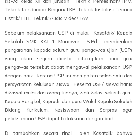
siswa kelas XII dari jurusan Teknik Pemesinan/TPM,
Teknik Kendaraan Ringan/TKR, Teknik Instalasi Tenaga
Listrik/TITL, Teknik Audio Video/TAV.
Sebelum pelaksanaan USP di mulai, Kasatdik/ Kepala
Sekolah SMK KAL-1 Munawar , S.Pd memberikan
pengarahan kepada seluruh guru pengawas ujian (USP)
yang akan segera digelar, diharapkan para guru
pengawas tersebut dapat mengawal pelaksanaan USP
dengan baik , karena USP ini merupakan salah satu dari
persyaratan kelulusan siswa. Peserta USP/ siswa harus
dikawal mulai dari orang tuanya, wali kelas, seluruh guru,
Kepala Bengkel, Kaprodi dan para Wakil Kepala Sekolah
Bidang Kurikulum, Kesiswaan dan Sarpras agar
pelaksanaan USP dapat terlaksana dengan baik.
Di tambahkan secara rinci oleh Kasatdik bahwa