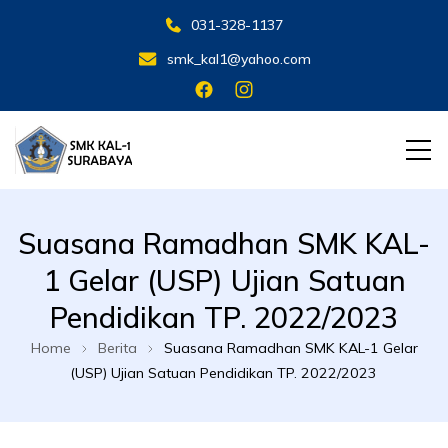
031-328-1137
smk_kal1@yahoo.com
SMK KAL 1 SBY
SMK KAL 1 SBY
Suasana Ramadhan SMK KAL-
1 Gelar (USP) Ujian Satuan
Pendidikan TP. 2022/2023
Home
Berita
Suasana Ramadhan SMK KAL-1 Gelar
(USP) Ujian Satuan Pendidikan TP. 2022/2023