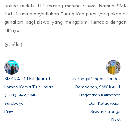
online melalui HP masing-masing siswa, Namun SMK
KAL-1 juga menyediakan Ruang Komputer yang akan di
gunakan bagi siswa yang mengalami kendala dengan
HPnya.
(yth/dar)
SMK KAL-1 Raih Juara 1
<strong>Dengan Pondok
Lomba Karya Tulis Ilmiah
Ramadhan, SMK KAL-1
(LKTI ) SMA/SMK
Tingkatkan Keimanan
Surabaya
Dan Ketaqwaan
Prev
Siswa</strong>
Next