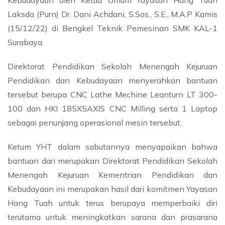
Kebudayaan oleh Ketua Umum Yayasan Hang Tuah
Laksda (Purn) Dr. Dani Achdani, S.Sos., S.E., M.A.P Kamis
(15/12/22) di Bengkel Teknik Pemesinan SMK KAL-1
Surabaya.
Direktorat Pendidikan Sekolah Menengah Kejuruan
Pendidikan dan Kebudayaan menyerahkan bantuan
tersebut berupa CNC Lathe Mechine Leanturn LT 300-
100 dan HKI 185X5AXIS CNC Milling serta 1 Laptop
sebagai penunjang operasional mesin tersebut.
Ketum YHT dalam sabutannya menyapaikan bahwa
bantuan dari merupakan Direktorat Pendidikan Sekolah
Menengah Kejuruan Kementrian Pendidikan dan
Kebudayaan ini merupakan hasil dari komitmen Yayasan
Hang Tuah untuk terus berupaya memperbaiki diri
terutama untuk meningkatkan sarana dan prasarana