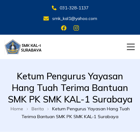
031-328-1137
smk_kal1@yahoo.com
SMK KAL 1 SBY
SMK KAL 1 SBY
Ketum Pengurus Yayasan
Hang Tuah Terima Bantuan
SMK PK SMK KAL-1 Surabaya
Home
Berita
Ketum Pengurus Yayasan Hang Tuah
Terima Bantuan SMK PK SMK KAL-1 Surabaya