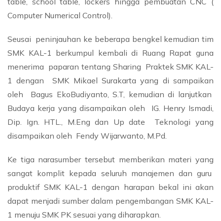
table, school table, lockers hingga pembuatan CNC (
Computer Numerical Control).
Seusai peninjauhan ke beberapa bengkel kemudian tim
SMK KAL-1 berkumpul kembali di Ruang Rapat guna
menerima paparan tentang Sharing Praktek SMK KAL-
1 dengan SMK Mikael Surakarta yang di sampaikan
oleh Bagus EkoBudiyanto, S.T, kemudian di lanjutkan
Budaya kerja yang disampaikan oleh IG. Henry Ismadi,
Dip. Ign. HTL., M.Eng dan Up date Teknologi yang
disampaikan oleh Fendy Wijarwanto, M.Pd.
Ke tiga narasumber tersebut memberikan materi yang
sangat komplit kepada seluruh manajemen dan guru
produktif SMK KAL-1 dengan harapan bekal ini akan
dapat menjadi sumber dalam pengembangan SMK KAL-
1 menuju SMK PK sesuai yang diharapkan.