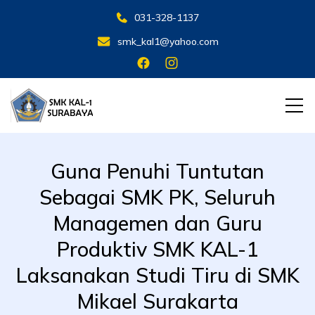
031-328-1137
smk_kal1@yahoo.com
SMK KAL 1 SBY
SMK KAL 1 SBY
Guna Penuhi Tuntutan
Sebagai SMK PK, Seluruh
Managemen dan Guru
Produktiv SMK KAL-1
Laksanakan Studi Tiru di SMK
Mikael Surakarta