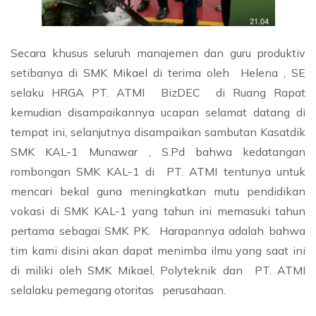
Secara khusus seluruh manajemen dan guru produktiv
setibanya di SMK Mikael di terima oleh Helena , SE
selaku HRGA PT. ATMI BizDEC di Ruang Rapat
kemudian disampaikannya ucapan selamat datang di
tempat ini, selanjutnya disampaikan sambutan Kasatdik
SMK KAL-1 Munawar , S.Pd bahwa kedatangan
rombongan SMK KAL-1 di PT. ATMI tentunya untuk
mencari bekal guna meningkatkan mutu pendidikan
vokasi di SMK KAL-1 yang tahun ini memasuki tahun
pertama sebagai SMK PK. Harapannya adalah bahwa
tim kami disini akan dapat menimba ilmu yang saat ini
di miliki oleh SMK Mikael, Polyteknik dan PT. ATMI
selalaku pemegang otoritas perusahaan.