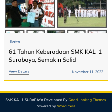
Berita
61 Tahun Keberadaan SMK KAL-1
Surabaya, Semakin Solid
View Details
November 11, 2022
SMK KAL 1 SURABAYA
Developed By
Good Looking Themes
.
Powered by
WordPress
.