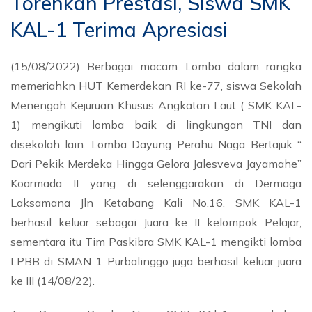
Torehkan Prestasi, Siswa SMK
KAL-1 Terima Apresiasi
(15/08/2022) Berbagai macam Lomba dalam rangka
memeriahkn HUT Kemerdekan RI ke-77, siswa Sekolah
Menengah Kejuruan Khusus Angkatan Laut ( SMK KAL-
1) mengikuti lomba baik di lingkungan TNI dan
disekolah lain. Lomba Dayung Perahu Naga Bertajuk “
Dari Pekik Merdeka Hingga Gelora Jalesveva Jayamahe”
Koarmada II yang di selenggarakan di Dermaga
Laksamana Jln Ketabang Kali No.16, SMK KAL-1
berhasil keluar sebagai Juara ke II kelompok Pelajar,
sementara itu Tim Paskibra SMK KAL-1 mengikti lomba
LPBB di SMAN 1 Purbalinggo juga berhasil keluar juara
ke III (14/08/22).