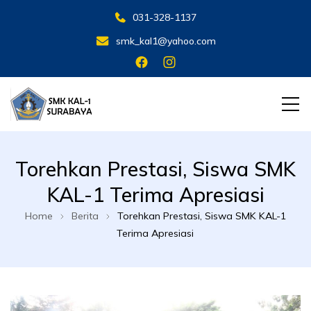
031-328-1137
smk_kal1@yahoo.com
SMK KAL 1 SBY
SMK KAL 1 SBY
Torehkan Prestasi, Siswa SMK
KAL-1 Terima Apresiasi
Home
Berita
Torehkan Prestasi, Siswa SMK KAL-1
Terima Apresiasi