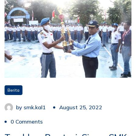
Berita
by
smk.kal1
August 25, 2022
0 Comments