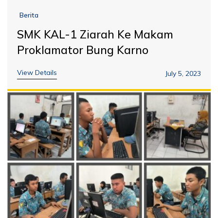
Berita
SMK KAL-1 Ziarah Ke Makam
Proklamator Bung Karno
View Details
July 5, 2023