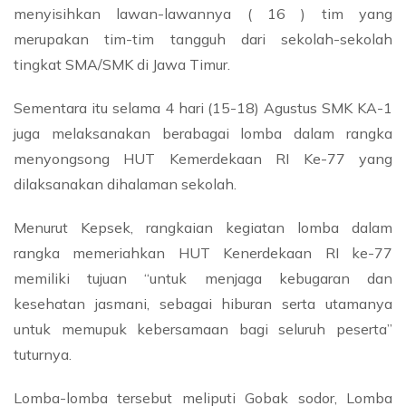
menyisihkan lawan-lawannya ( 16 ) tim yang
merupakan tim-tim tangguh dari sekolah-sekolah
tingkat SMA/SMK di Jawa Timur.
Sementara itu selama 4 hari (15-18) Agustus SMK KA-1
juga melaksanakan berabagai lomba dalam rangka
menyongsong HUT Kemerdekaan RI Ke-77 yang
dilaksanakan dihalaman sekolah.
Menurut Kepsek, rangkaian kegiatan lomba dalam
rangka memeriahkan HUT Kenerdekaan RI ke-77
memiliki tujuan “untuk menjaga kebugaran dan
kesehatan jasmani, sebagai hiburan serta utamanya
untuk memupuk kebersamaan bagi seluruh peserta”
tuturnya.
Lomba-lomba tersebut meliputi Gobak sodor, Lomba