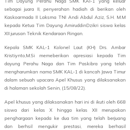
Tim Dayung Perahu Naga SMK KAl-1 yang keluar
sebagai juara II, penyerahan hadiah di berikan oleh
Kaskoarmada II Laksma TNI Andi Abdul Aziz, S.H. M.M
kepada Ketua Tim Dayung AmiruddinDzikri siswa kelas
XII jurusan Teknik Kendaraan Ringan.
Kepala SMK KAL-1 Kolonel Laut (KH) Drs. Ambar
Kristiynto,M.Si memeberikan apresiasi kepada Tim
dayung Perahu Naga dan Tim Paskibra yang telah
mengharumkan nama SMK KAL-1 di kancah Jawa Timur
dalam sebuah upacara Apel Khusus yang dilaksanakan
di halaman sekolah Senin, (15/08/22).
Apel khusus yang dilaksanakan hari ini di ikuti oleh 668
siswa dari kelas X hingga kelas XII merupakan
penghargaan kepada ke dua tim yang telah berjuang
dan berhsil mengukir prestasi, mereka berhasil