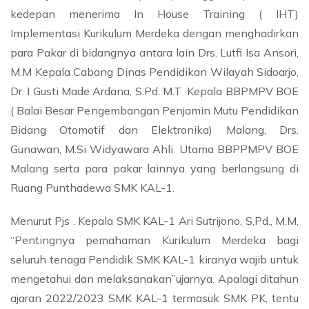
kedepan menerima In House Training ( IHT)
Implementasi Kurikulum Merdeka dengan menghadirkan
para Pakar di bidangnya antara lain Drs. Lutfi Isa Ansori,
M.M Kepala Cabang Dinas Pendidikan Wilayah Sidoarjo,
Dr. I Gusti Made Ardana, S.Pd. M.T Kepala BBPMPV BOE
( Balai Besar Pengembangan Penjamin Mutu Pendidikan
Bidang Otomotif dan Elektronika) Malang, Drs.
Gunawan, M.Si Widyawara Ahli Utama BBPPMPV BOE
Malang serta para pakar lainnya yang berlangsung di
Ruang Punthadewa SMK KAL-1.
Menurut Pjs . Kepala SMK KAL-1 Ari Sutrijono, S,Pd., M.M,
“Pentingnya pemahaman Kurikulum Merdeka bagi
seluruh tenaga Pendidik SMK KAL-1 kiranya wajib untuk
mengetahui dan melaksanakan”ujarnya. Apalagi ditahun
ajaran 2022/2023 SMK KAL-1 termasuk SMK PK, tentu