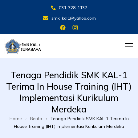
031-328-1137
smk_kal1@yahoo.com
SMK KAL 1 SBY
SMK KAL 1 SBY
Tenaga Pendidik SMK KAL-1
Terima In House Training (IHT)
Implementasi Kurikulum
Merdeka
Home
Berita
Tenaga Pendidik SMK KAL-1 Terima In
House Training (IHT) Implementasi Kurikulum Merdeka