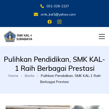
031-328-1137
smk_kal1@yahoo.com
SMK KAL 1 SBY
SMK KAL 1 SBY
Pulihkan Pendidikan, SMK KAL-
1 Raih Berbagai Prestasi
Home
Berita
Pulihkan Pendidikan, SMK KAL-1 Raih
Berbagai Prestasi