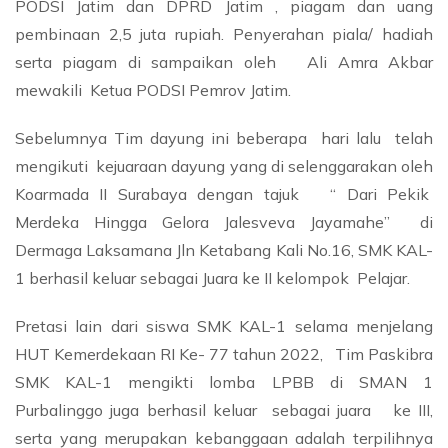
PODSI Jatim dan DPRD Jatim , piagam dan uang
pembinaan 2,5 juta rupiah. Penyerahan piala/ hadiah
serta piagam di sampaikan oleh Ali Amra Akbar
mewakili Ketua PODSI Pemrov Jatim.
Sebelumnya Tim dayung ini beberapa hari lalu telah
mengikuti kejuaraan dayung yang di selenggarakan oleh
Koarmada II Surabaya dengan tajuk “ Dari Pekik
Merdeka Hingga Gelora Jalesveva Jayamahe” di
Dermaga Laksamana Jln Ketabang Kali No.16, SMK KAL-
1 berhasil keluar sebagai Juara ke II kelompok Pelajar.
Pretasi lain dari siswa SMK KAL-1 selama menjelang
HUT Kemerdekaan RI Ke- 77 tahun 2022, Tim Paskibra
SMK KAL-1 mengikti lomba LPBB di SMAN 1
Purbalinggo juga berhasil keluar sebagai juara ke III,
serta yang merupakan kebanggaan adalah terpilihnya