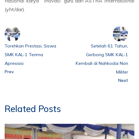
nasional karya inovasi guru dari ASTRA Internasional
(yht/dar).
Torehkan Prestasi, Siswa
Setelah 61 Tahun,
SMK KAL-1 Terima
Gerbong SMK KAL-1
Apresiasi
Kembali di Nahkodai Non
Prev
Militer
Next
Related Posts