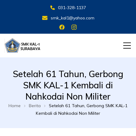
031-328-1137
smk_kal1@yahoo.com
SMK KAL 1 SBY
SMK KAL 1 SBY
Setelah 61 Tahun, Gerbong
SMK KAL-1 Kembali di
Nahkodai Non Militer
Home
Berita
Setelah 61 Tahun, Gerbong SMK KAL-1
Kembali di Nahkodai Non Militer