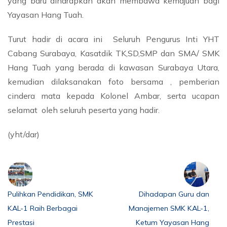
yang baru diharapkan akan membawa kemajuan bagi
Yayasan Hang Tuah.
Turut hadir di acara ini Seluruh Pengurus Inti YHT
Cabang Surabaya, Kasatdik TK,SD,SMP dan SMA/ SMK
Hang Tuah yang berada di kawasan Surabaya Utara,
kemudian dilaksanakan foto bersama , pemberian
cindera mata kepada Kolonel Ambar, serta ucapan
selamat oleh seluruh peserta yang hadir.
(yht/dar)
Pulihkan Pendidikan, SMK
Dihadapan Guru dan
KAL-1 Raih Berbagai
Manajemen SMK KAL-1,
Prestasi
Ketum Yayasan Hang