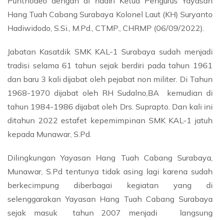
Punthodeo dengan di hadiri Ketua Pengurus Yayasan
Hang Tuah Cabang Surabaya Kolonel Laut (KH) Suryanto
Hadiwidodo, S.Si., M.Pd., CTMP., CHRMP (06/09/2022).
Jabatan Kasatdik SMK KAL-1 Surabaya sudah menjadi
tradisi selama 61 tahun sejak berdiri pada tahun 1961
dan baru 3 kali dijabat oleh pejabat non militer. Di Tahun
1968-1970 dijabat oleh RH Sudalno,BA kemudian di
tahun 1984-1986 dijabat oleh Drs. Suprapto. Dan kali ini
ditahun 2022 estafet kepemimpinan SMK KAL-1 jatuh
kepada Munawar, S.Pd.
Dilingkungan Yayasan Hang Tuah Cabang Surabaya,
Munawar, S.Pd tentunya tidak asing lagi karena sudah
berkecimpung diberbagai kegiatan yang di
selenggarakan Yayasan Hang Tuah Cabang Surabaya
sejak masuk tahun 2007 menjadi langsung