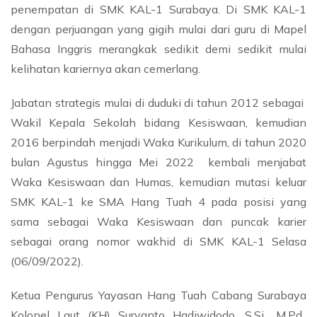
penempatan di SMK KAL-1 Surabaya. Di SMK KAL-1
dengan perjuangan yang gigih mulai dari guru di Mapel
Bahasa Inggris merangkak sedikit demi sedikit mulai
kelihatan kariernya akan cemerlang.
Jabatan strategis mulai di duduki di tahun 2012 sebagai
Wakil Kepala Sekolah bidang Kesiswaan, kemudian
2016 berpindah menjadi Waka Kurikulum, di tahun 2020
bulan Agustus hingga Mei 2022 kembali menjabat
Waka Kesiswaan dan Humas, kemudian mutasi keluar
SMK KAL-1 ke SMA Hang Tuah 4 pada posisi yang
sama sebagai Waka Kesiswaan dan puncak karier
sebagai orang nomor wakhid di SMK KAL-1 Selasa
(06/09/2022).
Ketua Pengurus Yayasan Hang Tuah Cabang Surabaya
Kolonel Laut (KH) Suryanto Hadiwidodo, S.Si., M.Pd.,