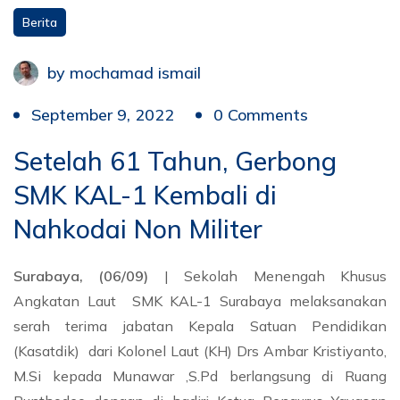
Berita
by
mochamad ismail
September 9, 2022
0 Comments
Setelah 61 Tahun, Gerbong
SMK KAL-1 Kembali di
Nahkodai Non Militer
Surabaya, (06/09)
| Sekolah Menengah Khusus
Angkatan Laut SMK KAL-1 Surabaya melaksanakan
serah terima jabatan Kepala Satuan Pendidikan
(Kasatdik) dari Kolonel Laut (KH) Drs Ambar Kristiyanto,
M.Si kepada Munawar ,S.Pd berlangsung di Ruang