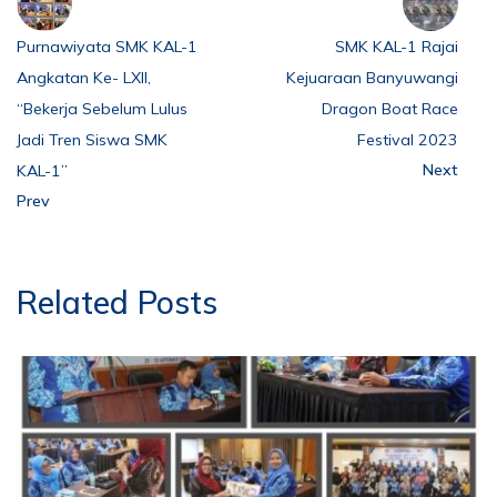
Purnawiyata SMK KAL-1
SMK KAL-1 Rajai
Angkatan Ke- LXII,
Kejuaraan Banyuwangi
“Bekerja Sebelum Lulus
Dragon Boat Race
Jadi Tren Siswa SMK
Festival 2023
Next
KAL-1”
Prev
Related Posts