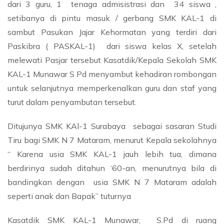
dari 3 guru, 1 tenaga admisistrasi dan 34 siswa ,
setibanya di pintu masuk / gerbang SMK KAL-1 di
sambut Pasukan Jajar Kehormatan yang terdiri dari
Paskibra ( PASKAL-1) dari siswa kelas X, setelah
melewati Pasjar tersebut Kasatdik/Kepala Sekolah SMK
KAL-1 Munawar S Pd menyambut kehadiran rombongan
untuk selanjutnya memperkenalkan guru dan staf yang
turut dalam penyambutan tersebut.
Ditujunya SMK KAl-1 Surabaya sebagai sasaran Studi
Tiru bagi SMK N 7 Mataram, menurut Kepala sekolahnya
“ Karena usia SMK KAL-1 jauh lebih tua, dimana
berdirinya sudah ditahun ‘60-an, menurutnya bila di
bandingkan dengan usia SMK N 7 Mataram adalah
seperti anak dan Bapak” tuturnya
Kasatdik SMK KAL-1 Munawar, S.Pd di ruang