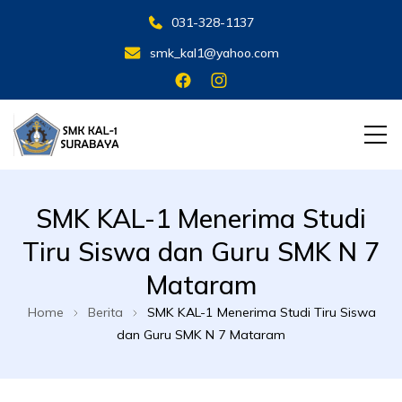
031-328-1137
smk_kal1@yahoo.com
SMK KAL 1 SBY
SMK KAL 1 SBY
SMK KAL-1 Menerima Studi
Tiru Siswa dan Guru SMK N 7
Mataram
Home
Berita
SMK KAL-1 Menerima Studi Tiru Siswa
dan Guru SMK N 7 Mataram