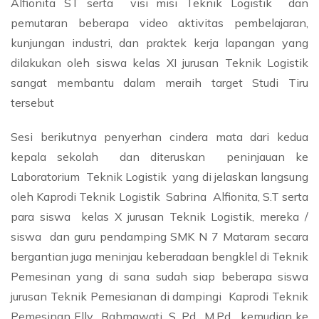
Alfionita ST serta visi misi Teknik Logistik dan
pemutaran beberapa video aktivitas pembelajaran,
kunjungan industri, dan praktek kerja lapangan yang
dilakukan oleh siswa kelas XI jurusan Teknik Logistik
sangat membantu dalam meraih target Studi Tiru
tersebut
Sesi berikutnya penyerhan cindera mata dari kedua
kepala sekolah dan diteruskan peninjauan ke
Laboratorium Teknik Logistik yang di jelaskan langsung
oleh Kaprodi Teknik Logistik Sabrina Alfionita, S.T serta
para siswa kelas X jurusan Teknik Logistik, mereka /
siswa dan guru pendamping SMK N 7 Mataram secara
bergantian juga meninjau keberadaan bengklel di Teknik
Pemesinan yang di sana sudah siap beberapa siswa
jurusan Teknik Pemesianan di dampingi Kaprodi Teknik
Pemesinan Elly Rahmawati, S. Pd., M.Pd, kemudian ke