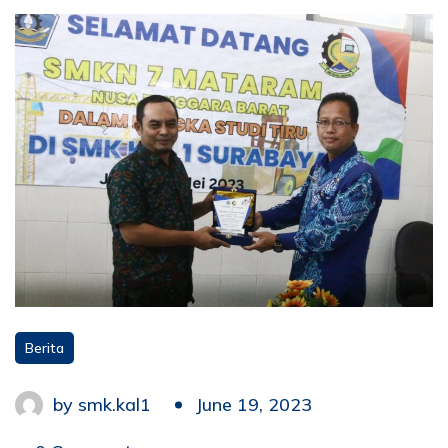
Berita
by
smk.kal1
June 19, 2023